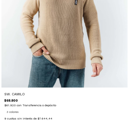
SW. CAMILO
$68.800
$61.920
con
Transferencia o depósito
3 colores
9
cuotas sin interés de
$7.644,44