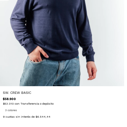
SW. CREW BASIC
$58.900
$53.010
con
Transferencia o depósito
3 colores
9
cuotas sin interés de
$6.544,44