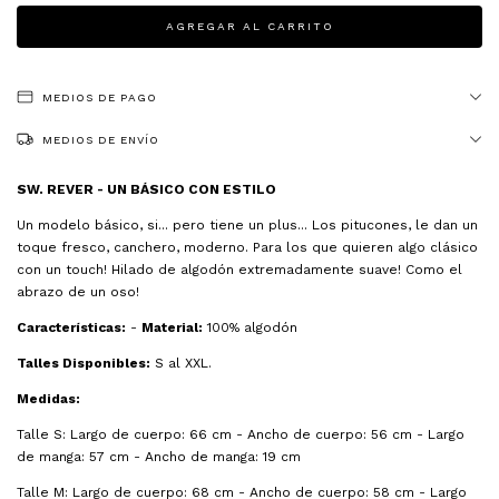
MEDIOS DE PAGO
MEDIOS DE ENVÍO
SW. REVER - UN BÁSICO CON ESTILO
Un modelo básico, si... pero tiene un plus... Los pitucones, le dan un
toque fresco, canchero, moderno. Para los que quieren algo clásico
con un touch! Hilado de algodón extremadamente suave! Como el
abrazo de un oso!
Características:
-
Material:
100% algodón
Talles Disponibles:
S al XXL.
Medidas:
Talle S: Largo de cuerpo: 66 cm - Ancho de cuerpo: 56 cm - Largo
de manga: 57 cm - Ancho de manga: 19 cm
Talle M: Largo de cuerpo: 68 cm - Ancho de cuerpo: 58 cm - Largo