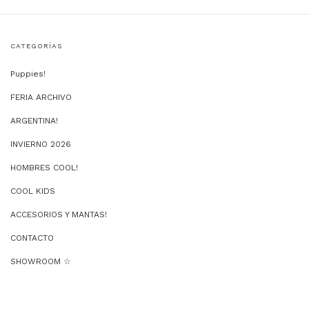
CATEGORÍAS
Puppies!
FERIA ARCHIVO
ARGENTINA!
INVIERNO 2026
HOMBRES COOL!
COOL KIDS
ACCESORIOS Y MANTAS!
CONTACTO
SHOWROOM ☆