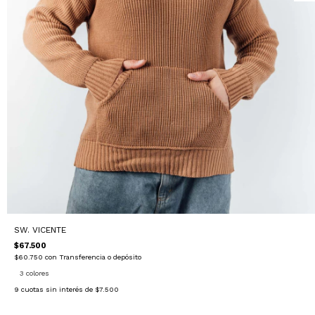
SW. VICENTE
$67.500
$60.750
con
Transferencia o depósito
3 colores
9
cuotas sin interés de
$7.500