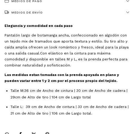
MEDIOS DE PAGO
MEDIOS DE ENVÍO
Elegancia y comodidad en cada paso
Pantalón largo de botamanga ancha, confeccionado en algodón con
un tejido mix de tramados que aporta textura y estilo. Su tiro alto y
caída amplia ofrecen un look romántico y fresco, ideal para la playa
o una salida casual.Con elástico en la cintura para máxima
comodidad y disponible en talles M y L, es la prenda perfecta para
combinar naturalidad y sofisticación.
Las medidas estan tomadas con la prenda apoyada en plano y 
pueden variar entre 1 y 2 cm por el proceso propio del tejido. 
Talle M:36 cm de Ancho de cintura | 30 cm de Ancho de cadera |
29cm de Alto de tiro | 104 cm de Largo total
Talle L: 39 cm de Ancho de cintura | 33 cm de Ancho de cadera |
31 cm de Alto de tiro | 106 cm de Largo total.